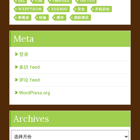
SSL
VIM
VMWARE
VSFTPD
WXPYTHON
XDEBUG
安全
开机启动
树莓派
经验
缓存
跟踪调试
Meta
登录
条目 feed
评论 feed
WordPress.org
Archives
Archives