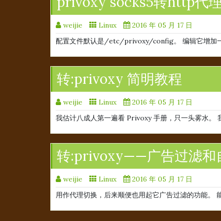
privoxy socks5转http代
weijie
Linux
2016 年 05 月 17 日
配置文件默认是/etc/privoxy/config。 编辑它增加
转:privoxy 简明教程
weijie
Linux
2016 年 05 月 17 日
我估计八成人第一遍看 Privoxy 手册，只一头雾水
转:privoxy——广告过
weijie
Linux
2016 年 05 月 17 日
用作代理切换，后来顺便也用起它广告过滤的功能。 