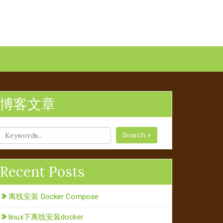
博客文章
Search »
Recent Posts
离线安装 Docker Compose
linux下离线安装docker