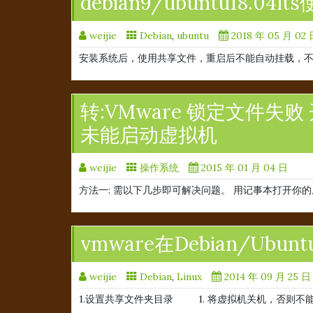
debian9/ubuntu18.04
weijie
Debian
,
ubuntu
2018 年 05 月 02
安装系统后，使用共享文件，重启后不能自动挂载，不知
转:VMware 锁定文件失败 
未能启动虚拟机
weijie
操作系统
2015 年 01 月 04 日
方法一: 需以下几步即可解决问题。 用记事本打开你的
vmware在Debian/Ub
weijie
Debian
,
Linux
2014 年 09 月 25 日
1.设置共享文件夹目录 1. 将虚拟机关机，否则不