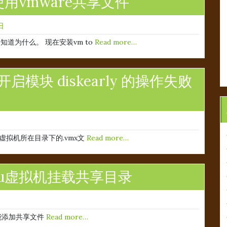
lts使用vmware共享文件
 日
道为什么。 现在安装vm to
Read more…
开启模块 diskearly 的操作失败
虚拟机所在目录下的.vmx文
Read more…
untu虚拟机挂载共享目录
能添加共享文件
Read more…