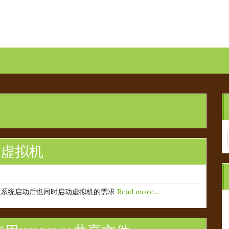
re虚拟机
有系统启动后也同时启动虚拟机的需求
Read more…