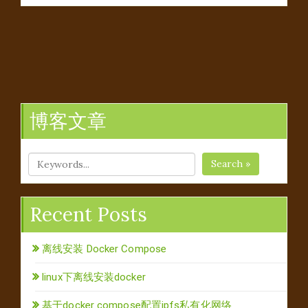
博客文章
Search »
Recent Posts
离线安装 Docker Compose
linux下离线安装docker
基于docker compose配置ipfs私有化网络