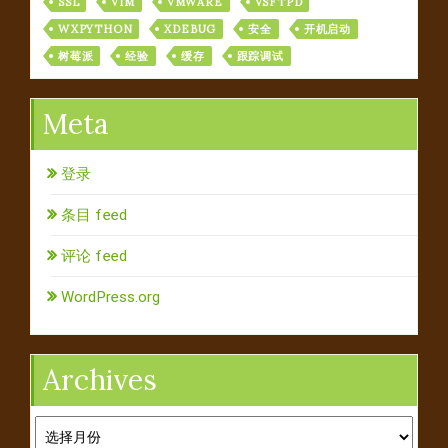
SSL
VIM
VMWARE
VSFTPD
WXPYTHON
XDEBUG
安全
开机启动
树莓派
经验
缓存
跟踪调试
Meta
登录
条目 feed
评论 feed
WordPress.org
Archives
Archives