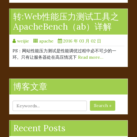
转:Web性能压力测试工具之
ApacheBench（ab）详解
weijie
apache
2016 年 03 月 02 日
PS：网站性能压力测试是性能调优过程中必不可少的一
环。只有让服务器处在高压情况下
Read more…
博客文章
Search »
Recent Posts