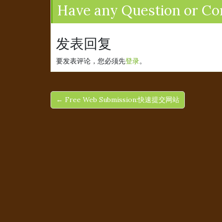
Have any Question or C
发表回复
要发表评论，您必须先
登录
。
← Free Web Submission:快速提交网站