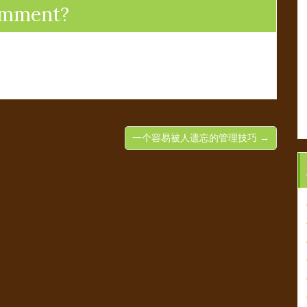
omment?
一个容易被人遗忘的管理技巧 →