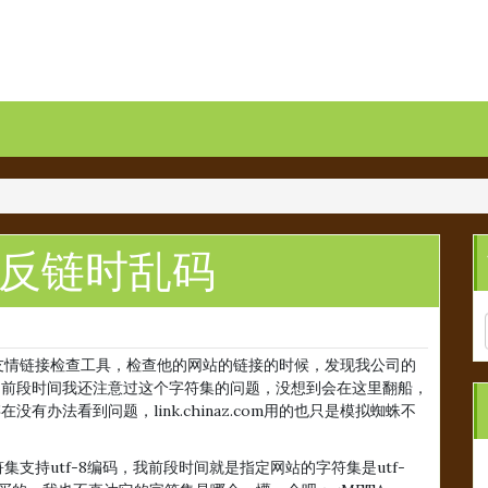
示反链时乱码
com的友情链接检查工具，检查他的网站的链接的时候，发现我公司的
，前段时间我还注意过这个字符集的问题，没想到会在这里翻船，
办法看到问题，link.chinaz.com用的也只是模拟蜘蛛不
m字符集支持utf-8编码，我前段时间就是指定网站的字符集是utf-