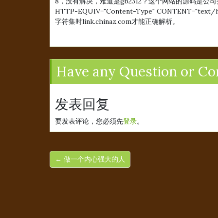
8，没有解决，难道是gb2312？这个网站的源码是公
HTTP-EQUIV="Content-Type" CONTENT="te
字符集时link.chinaz.com才能正确解析。
Have any Question or C
发表回复
要发表评论，您必须先
登录
。
← 做一个内心强大的人