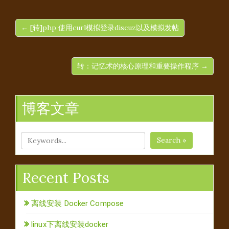
← [转]php 使用curl模拟登录discuz以及模拟发帖
转：记忆术的核心原理和重要操作程序 →
博客文章
Search »
Recent Posts
离线安装 Docker Compose
linux下离线安装docker