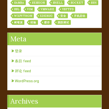
SAMBA
SESSION
SHELL
SOCKET
SSH
SSL
VIM
VMWARE
VSFTPD
WXPYTHON
XDEBUG
安全
开机启动
树莓派
经验
缓存
跟踪调试
Meta
登录
条目 feed
评论 feed
WordPress.org
Archives