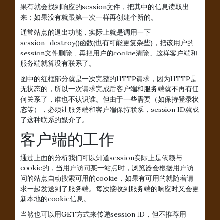
果有就会找到响应的session文件，把其中的信息读取出
来；如果没有就跟第一次一样再创建个新的。
通常站点的退出功能，实际上就是调用一下
session_destroy()函数(也有可能更复杂些)，把该用户的
session文件删除，再把用户的cookie清除。这样客户端和
服务端就算没有联系了。
图中的红框部分就是一次完整的HTTP请求，因为HTTP是
无状态的，所以一次请求完成后客户端和服务端就不再有任
何关系了，谁也不认识谁。但由于一些需要（如保持登录状
态等），必须让服务端和客户端保持联系，session ID就成
了这种联系的媒介了。
客户端的工作
通过上面的分析我们可以知道session实际上是依赖与
cookie的，当用户访问某一站点时，浏览器会根据用户访
问的站点自动搜索可用的cookie，如果有可用的就随着请
求一起发送到了服务端。每次接收到服务端的响应时又会更
新本地的cookie信息。
当然也可以用GET方式来传递session ID，但不推荐用