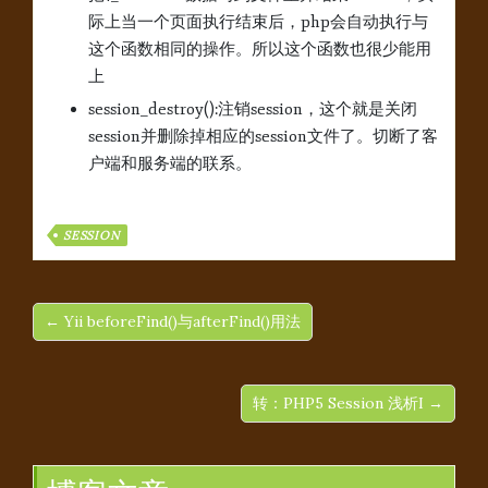
际上当一个页面执行结束后，php会自动执行与
这个函数相同的操作。所以这个函数也很少能用
上
session_destroy():注销session，这个就是关闭
session并删除掉相应的session文件了。切断了客
户端和服务端的联系。
SESSION
← Yii beforeFind()与afterFind()用法
转：PHP5 Session 浅析I →