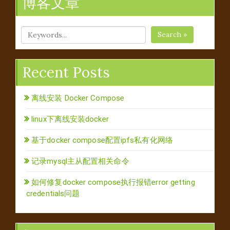
博客文章
Search »
Recent Posts
离线安装 Docker Compose
linux下离线安装docker
基于docker compose配置ipfs私有化网络
记录mysql主从配置相关命令
如何修复docker compose执行报错error getting
credentials问题