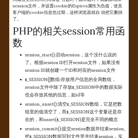
session文件，并设置cookie的Expires属性为负值，使其
客户端的cookie信息也过期，这样浏览器就自 动把它删掉
了。
PHP的相关session常用函
数
session_start():启动session，这个没什么说的
了。根据session ID打开session文件，如果没有
session ID就创建一个ID和对应的session文件
$_SESSION[]数组:存放用户信息的全局数组，
session文件中除了存放$_SESSION中的数据实际
也会存放其他的信息，如id等
session_unset():清空$_SESSION数组，它是把数
组里的值清空了，而$_SESSION这个变量还是存
在的，和unset($_SESSION)是完全不同的概念
session_commit():提交session数据并结束session,
把$_SESSION数据写到文件里并结束session，实