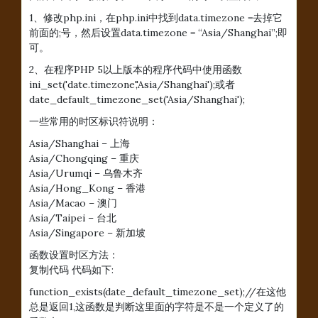
1、修改php.ini，在php.ini中找到data.timezone =去掉它
前面的;号，然后设置data.timezone = “Asia/Shanghai”;即
可。
2、在程序PHP 5以上版本的程序代码中使用函数
ini_set('date.timezone','Asia/Shanghai');或者
date_default_timezone_set('Asia/Shanghai');
一些常用的时区标识符说明：
Asia/Shanghai – 上海
Asia/Chongqing – 重庆
Asia/Urumqi – 乌鲁木齐
Asia/Hong_Kong – 香港
Asia/Macao – 澳门
Asia/Taipei – 台北
Asia/Singapore – 新加坡
函数设置时区方法：
复制代码 代码如下:
function_exists(date_default_timezone_set);//在这他
总是返回1,这函数是判断这里面的字符是不是一个定义了的