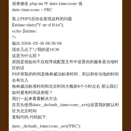
或者修改 php.ini 中 date.timezone 值
date.timezone = PRC
装上PHP5后你会发现这样的问题
$atime=date("Y-m-d H:i:s");
echo $atime;
?>
输出:2006-05-16 06:36:06
现在几点了?/我的是14:36
这是为什么捏？
原因是假如你不在程序或配置文件中设置你的服务器当地时
区的话
PHP所取的时间是格林威治标准时间，所以和你当地的时间
会有出入
格林威治标准时间和北京时间大概差8个小时左右 那么我们
如何避免时间误差呢？
我们一起来看看解决方法:
在页头使用date_default_timezone_set()设置我的默认时
区为北京时间
复制代码 代码如下:
date_default_timezone_set('PRC');