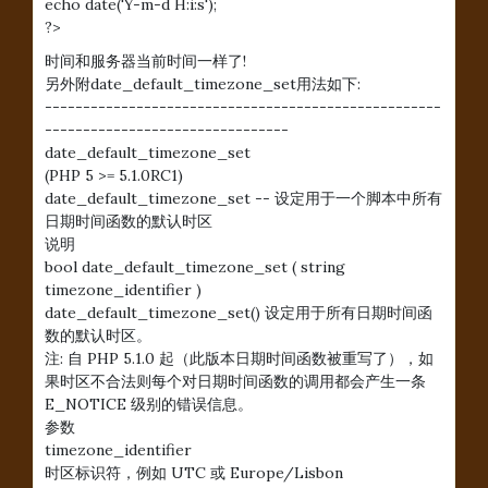
echo date('Y-m-d H:i:s');
?>
时间和服务器当前时间一样了!
另外附date_default_timezone_set用法如下:
----------------------------------------------------
--------------------------------
date_default_timezone_set
(PHP 5 >= 5.1.0RC1)
date_default_timezone_set -- 设定用于一个脚本中所有
日期时间函数的默认时区
说明
bool date_default_timezone_set ( string
timezone_identifier )
date_default_timezone_set() 设定用于所有日期时间函
数的默认时区。
注: 自 PHP 5.1.0 起（此版本日期时间函数被重写了），如
果时区不合法则每个对日期时间函数的调用都会产生一条
E_NOTICE 级别的错误信息。
参数
timezone_identifier
时区标识符，例如 UTC 或 Europe/Lisbon