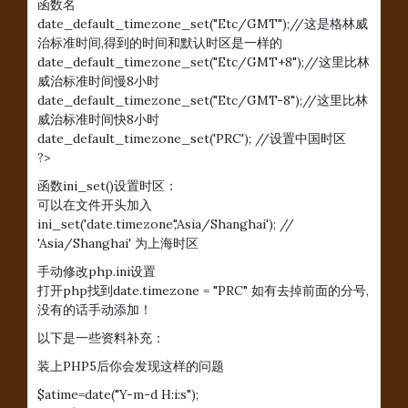
函数名
date_default_timezone_set("Etc/GMT");//这是格林威
治标准时间,得到的时间和默认时区是一样的
date_default_timezone_set("Etc/GMT+8");//这里比林
威治标准时间慢8小时
date_default_timezone_set("Etc/GMT-8");//这里比林
威治标准时间快8小时
date_default_timezone_set('PRC'); //设置中国时区
?>
函数ini_set()设置时区：
可以在文件开头加入
ini_set('date.timezone','Asia/Shanghai'); //
'Asia/Shanghai' 为上海时区
手动修改php.ini设置
打开php找到date.timezone = "PRC" 如有去掉前面的分号,
没有的话手动添加！
以下是一些资料补充：
装上PHP5后你会发现这样的问题
$atime=date("Y-m-d H:i:s");