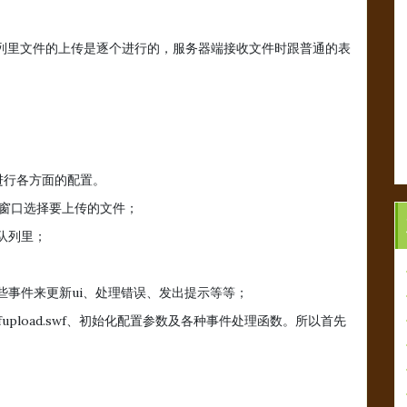
列里文件的上传是逐个进行的，服务器端接收文件时跟普通的表
象进行各方面的配置。
选取窗口选择要上传的文件；
队列里；
些事件来更新ui、处理错误、发出提示等等；
、swfupload.swf、初始化配置参数及各种事件处理函数。所以首先