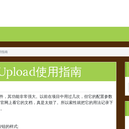
使用指南
pload使用指南
件上传插件，其功能非常强大。以前在项目中用过几次，但它的配置参数
到官网上看它的文档，真是太烦了。所以索性就把它的用法记录下
逸。
按钮的样式;