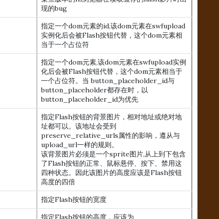
现的bug
指定一个dom元素的id,该dom元素在swfupload
实例化后会被Flash按钮代替，这个dom元素相
当于一个占位符
指定一个dom元素,该dom元素在swfupload实例
化后会被Flash按钮代替，这个dom元素相当于
一个占位符。当 button_placeholder_id与
button_placeholder都存在时，以
button_placeholder_id为优先
指定Flash按钮的背景图片，相对地址或绝对地
址都可以。该地址会受到
preserve_relative_urls属性的影响，遵从与
upload_url一样的规则。
该背景图片必须是一个sprite图片,从上到下包含
了Flash按钮的正常、鼠标悬停、按下、禁用这
四种状态。因此该图片的高度应该是Flash按钮
高度的四倍
指定Flash按钮的宽度
指定Flash按钮的高度，应该为