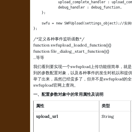
            upload_complete_handler : upload_com
            debug_handler : debug_function,

    };

    swfu = new SWFUpload(settings_object);
};
/*定义各种事件监听函数*/
function swfupload_loaded_function(){}
function file_dialog_start_function(){}
...等等
我们看到要实现一个swfupload上传功能很简单，就
到的参数配置对象，以及各种事件的发生时机以和提
举了出来，虽然已经蛮多了，但并不是swfupload
swfupload官网上查询。
一、配置参数对象中的常用属性及说明
属性
类型
upload_url
String