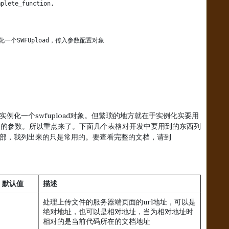
plete_function,

//实例化一个SWFUpload，传入参数配置对象

是实例化一个swfupload对象。但繁琐的地方就在于实例化实要用
供的参数。所以重点来了。下面几个表格对开发中要用到的东西列
的全部，我列出来的只是常用的。要查看完整的文档，请到
默认值
描述
处理上传文件的服务器端页面的url地址，可以是
绝对地址，也可以是相对地址，当为相对地址时
相对的是当前代码所在的文档地址