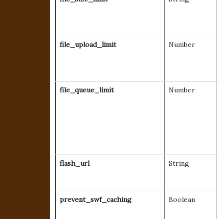
file_upload_limit
Number
file_queue_limit
Number
flash_url
String
prevent_swf_caching
Boolean