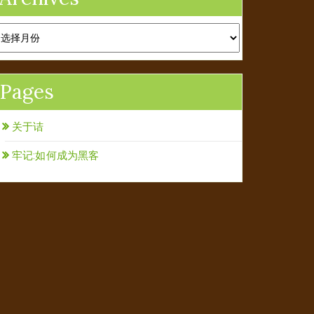
rchives
Pages
关于诘
牢记:如何成为黑客