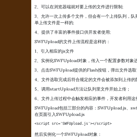
2、可以在浏览器端就对要上传的文件进行限制;
3、允许一次上传多个文件，但会有一个上传队列，队
单上传文件是一样的;
4、提供了丰富的事件接口供开发者使用;
SWFUpload的文件上传流程是这样的：
1、引入相应的js文件
2、实例化SWFUpload对象，传入一个配置参数对
3、点击SWFUpload提供的Flash按钮，弹出文件
4、文件选取完成后符合规定的文件会被添加到上传的
5、调用startUpload方法让队列里文件开始上传；
6、文件上传过程中会触发相应的事件，开发者利用这
SWFUpload包括三部分的内容：SWFUpload.js
在页面引入SWFUpload.js
<script src='SWFUpload.js'></script>
然后实例化一个SWFUpload对象：