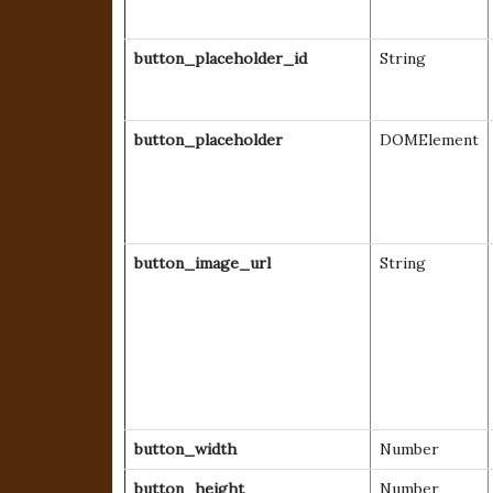
button_placeholder_id
String
button_placeholder
DOMElement
button_image_url
String
button_width
Number
button_height
Number