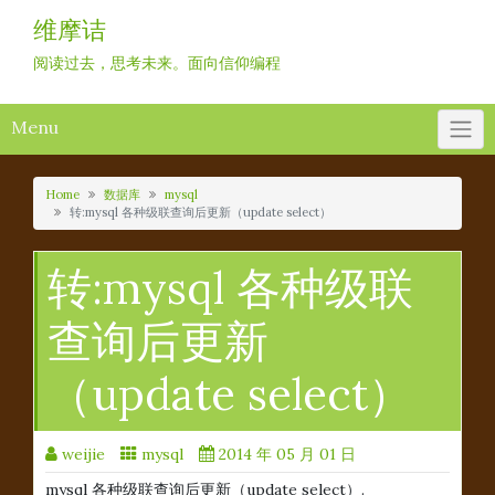
Skip
维摩诘
to
content
阅读过去，思考未来。面向信仰编程
Menu
Home
数据库
mysql
转:mysql 各种级联查询后更新（update select）
转:mysql 各种级联
查询后更新
（update select）
weijie
mysql
2014 年 05 月 01 日
mysql 各种级联查询后更新（update select）.