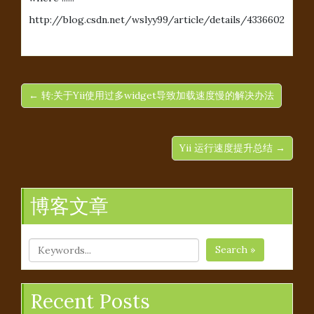
http://blog.csdn.net/wslyy99/article/details/4336602
← 转:关于Yii使用过多widget导致加载速度慢的解决办法
Yii 运行速度提升总结 →
博客文章
Search »
Recent Posts