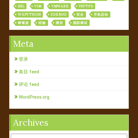
SSL
VIM
VMWARE
VSFTPD
WXPYTHON
XDEBUG
安全
开机启动
树莓派
经验
缓存
跟踪调试
Meta
登录
条目 feed
评论 feed
WordPress.org
Archives
Archives