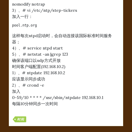
nomodify notrap
3）、# vi /etc/ntp/step-tickers
加入一行：
pool.ntp.org
这样每次ntpd启动时，会自动连接该国际标准时间服务
器；
4）、# service ntpd start
5）、# netstat -an |grep 123
确保该端口以udp方式开放
时间客户端配置(192.168.10.2)
1）、# ntpdate 192.168.10.2
应该显示同步成功
2）、# crond -e
加入
0-59/10 * * * * /usr/sbin/ntpdate 192.168.10.1
每隔10分钟同步一次时间
时间