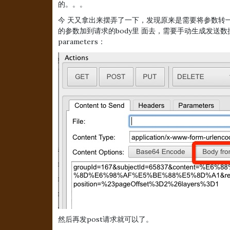
的。。。
今 天又拿出来摆弄了一下，发现原来是需要将参数转一下，放
的参数加到请求的body里 面去，需要手动生成发送数据，如
parameters：
然后再发post请求就可以了。