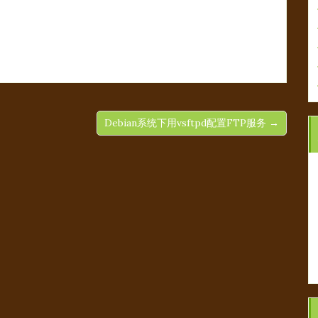
Debian系统下用vsftpd配置FTP服务 →