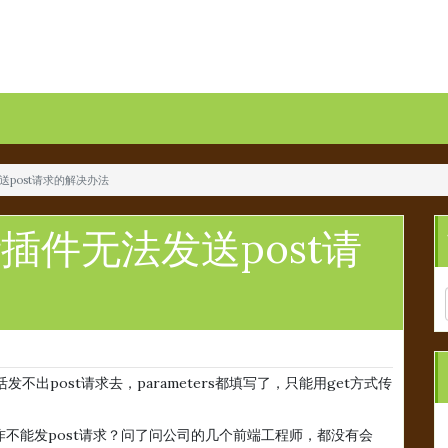
法发送post请求的解决办法
ster插件无法发送post请
发不出post请求去，parameters都填写了，只能用get方式传
件，咋不能发post请求？问了问公司的几个前端工程师，都没有会