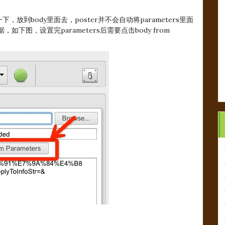
到body里面去，poster并不会自动将parameters里面
下图，设置完parameters后需要点击body from