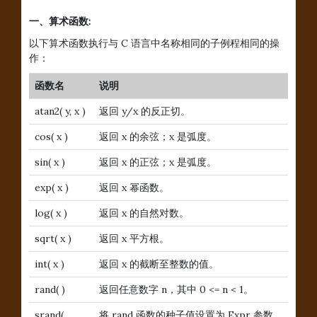
一、算术函数:
以下算术函数执行与 C 语言中名称相同的子例程相同的操
作：
函数名
说明
atan2( y, x )
返回 y/x 的反正切。
cos( x )
返回 x 的余弦；x 是弧度。
sin( x )
返回 x 的正弦；x 是弧度。
exp( x )
返回 x 幂函数。
log( x )
返回 x 的自然对数。
sqrt( x )
返回 x 平方根。
int( x )
返回 x 的截断至整数的值。
rand( )
返回任意数字 n，其中 0 <= n < 1。
srand(
将 rand 函数的种子值设置为 Expr 参数