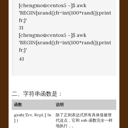
[chengmo@centos5 ~]$ awk
'BEGIN{srand();fr=int(100*rand());print
fr;}'
31
[chengmo@centos5 ~]$ awk
'BEGIN{srand();fr=int(100*rand());print
fr;}'
41
二、字符串函数是：
函数
说明
gsub( Ere, Repl, [ In
除了正则表达式所有具体值被替
] )
代这点，它和 sub 函数完全一样
地执行，。