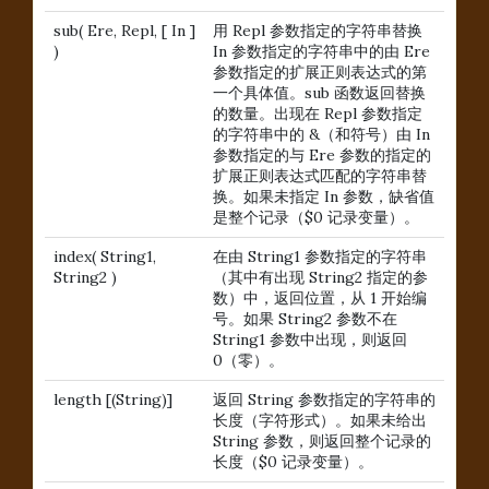
sub( Ere, Repl, [ In ]
用 Repl 参数指定的字符串替换
)
In 参数指定的字符串中的由 Ere
参数指定的扩展正则表达式的第
一个具体值。sub 函数返回替换
的数量。出现在 Repl 参数指定
的字符串中的 &（和符号）由 In
参数指定的与 Ere 参数的指定的
扩展正则表达式匹配的字符串替
换。如果未指定 In 参数，缺省值
是整个记录（$0 记录变量）。
index( String1,
在由 String1 参数指定的字符串
String2 )
（其中有出现 String2 指定的参
数）中，返回位置，从 1 开始编
号。如果 String2 参数不在
String1 参数中出现，则返回
0（零）。
length [(String)]
返回 String 参数指定的字符串的
长度（字符形式）。如果未给出
String 参数，则返回整个记录的
长度（$0 记录变量）。