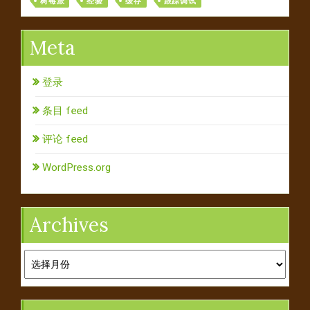
树莓派
经验
缓存
跟踪调试
Meta
登录
条目 feed
评论 feed
WordPress.org
Archives
Archives