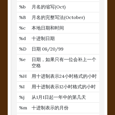
%b
月名的缩写(Oct)
%B
月名的完整写法(October)
%c
本地日期和时间
%d
十进制日期
%D
日期 08/20/99
%e
日期，如果只有一位会补上一个
空格
%H
用十进制表示24小时格式的小时
%I
用十进制表示12小时格式的小时
%j
从1月1日起一年中的第几天
%m
十进制表示的月份