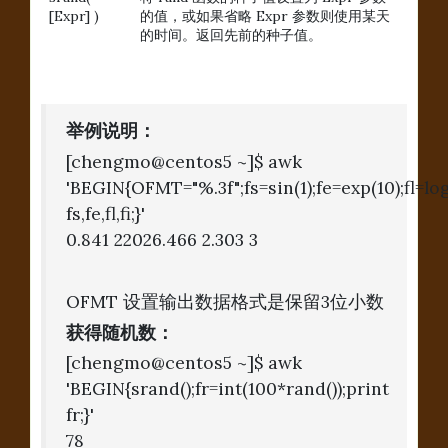
[Expr] )
的值，或如果省略 Expr 参数则使用某天
的时间。返回先前的种子值。
举例说明：
[chengmo@centos5 ~]$ awk
'BEGIN{OFMT="%.3f";fs=sin(1);fe=exp(10);fl=log(
fs,fe,fl,fi;}'
0.841 22026.466 2.303 3
OFMT 设置输出数据格式是保留3位小数
获得随机数：
[chengmo@centos5 ~]$ awk
'BEGIN{srand();fr=int(100*rand());print
fr;}'
78