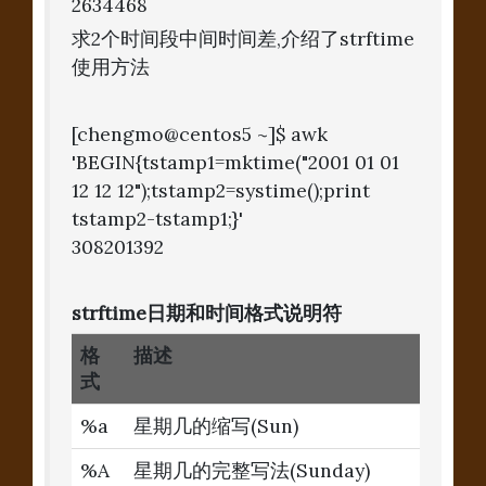
2634468
求2个时间段中间时间差,介绍了strftime
使用方法
[chengmo@centos5 ~]$ awk
'BEGIN{tstamp1=mktime("2001 01 01
12 12 12");tstamp2=systime();print
tstamp2-tstamp1;}'
308201392
strftime日期和时间格式说明符
格
描述
式
%a
星期几的缩写(Sun)
%A
星期几的完整写法(Sunday)