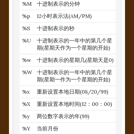
%M
十进制表示的分钟
%p
12小时表示法(AM/PM)
%S
十进制表示的秒
%U
十进制表示的一年中的第几个星
期(星期天作为一个星期的开始)
%w
十进制表示的星期几(星期天是0)
%W
十进制表示的一年中的第几个星
期(星期一作为一个星期的开始)
%x
重新设置本地日期(08/20/99)
%X
重新设置本地时间(12：00：00)
%y
两位数字表示的年(99)
%Y
当前月份