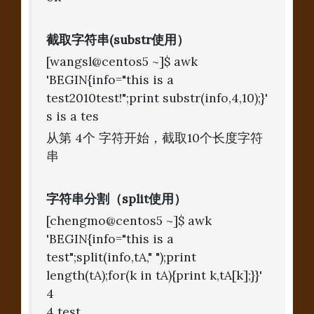
截取字符串(substr使用）
[wangsl@centos5 ~]$ awk
'BEGIN{info="this is a
test2010test!";print substr(info,4,10);}'
s is a tes
从第 4个 字符开始，截取10个长度字符
串
字符串分割（split使用）
[chengmo@centos5 ~]$ awk
'BEGIN{info="this is a
test";split(info,tA," ");print
length(tA);for(k in tA){print k,tA[k];}}'
4
4 test