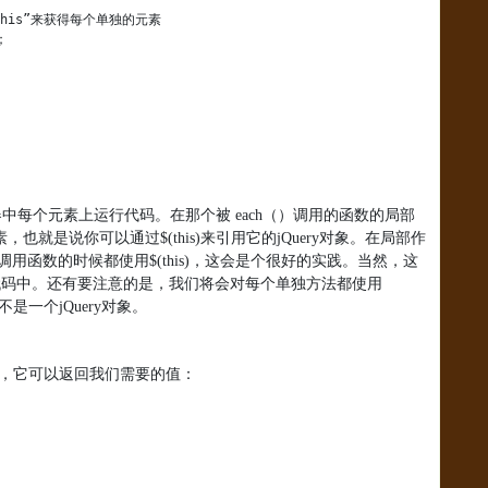
器中每个元素上运行代码。在那个被
each
（）调用的函数的局部
素，也就是说你可以通过
$(this)
来引用它的
jQuery
对象。在局部作
调用函数的时候都使用
$(this)
，这会是个很好的实践。当然，这
代码中。还有要注意的是，我们将会对每个单独方法都使用
不是一个
jQuery
对象。
，它可以返回我们需要的值：