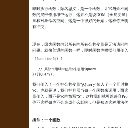
即时执行函数，顾名思义，是一个函数。让它与众不
数的局部作用域中运行。这并不是说
DOM
（全局变量
。这是一个很好的开始，这样你声
量和对象命名空间
有冲突。
现在，因为函数内部所有的所有公共变量是无法访问
。就像普通的函数一样，即时函数也根据引用传
问题
 (function($) {

   // 局部作用域中使用$来引用jQuery

})(jQuery);
我们传入了一个把公共变量“jQuery”
传入了一个即时执
它。也就是说，我们把容器当做一个函数来调用，而
量传入，而不是它的简写“
$
”，这样我们就可以兼容
Pro
你不这样做也不会造成什么影响，但是知道这种用法
插件：一个函数