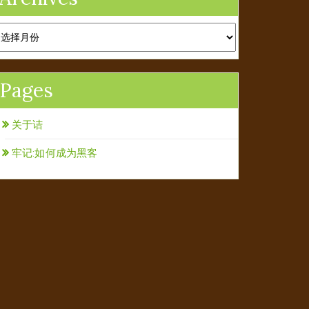
rchives
Pages
关于诘
牢记:如何成为黑客