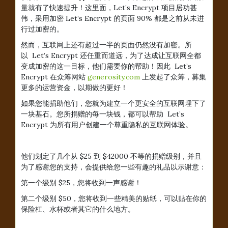
量就有了快速提升！这里面，Let’s Encrypt 项目居功甚
伟，采用加密 Let’s Encrypt 的页面 90% 都是之前从未进
行过加密的。
然而，互联网上还有超过一半的页面仍然没有加密。所
以 Let’s Encrypt 还任重而道远，为了达成让互联网全都
变成加密的这一目标，他们需要你的帮助！因此 Let’s
Encrypt 在众筹网站
generosity.com
上发起了众筹，募集
更多的运营资金，以期做的更好！
如果您能捐助他们，您就为建立一个更安全的互联网埋下了
一块基石。您所捐赠的每一块钱，都可以帮助 Let’s
Encrypt 为所有用户创建一个尊重隐私的互联网体验。
他们划定了几个从 $25 到 $42000 不等的捐赠级别，并且
为了感谢您的支持，会提供给您一些有趣的礼品以示谢意：
第一个级别 $25，您将收到一声感谢！
第二个级别 $50，您将收到一些精美的贴纸，可以贴在你的
保险杠、水杯或者其它的什么地方。