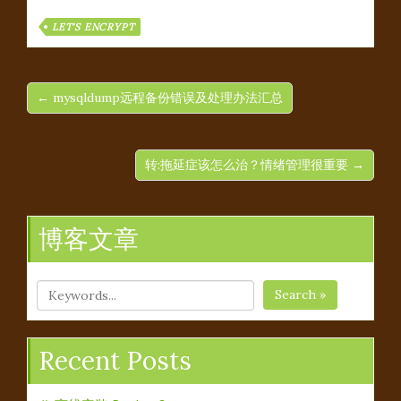
LET'S ENCRYPT
← mysqldump远程备份错误及处理办法汇总
转:拖延症该怎么治？情绪管理很重要 →
博客文章
Search »
Recent Posts