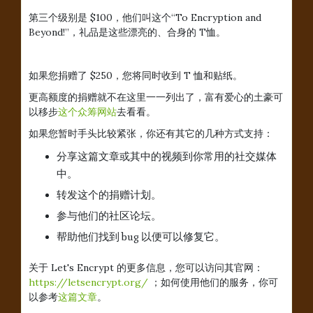
第三个级别是 $100，他们叫这个“To Encryption and
Beyond!”，礼品是这些漂亮的、合身的 T恤。
如果您捐赠了 $250，您将同时收到 T 恤和贴纸。
更高额度的捐赠就不在这里一一列出了，富有爱心的土豪可
以移步
这个众筹网站
去看看。
如果您暂时手头比较紧张，你还有其它的几种方式支持：
分享这篇文章或其中的视频到你常用的社交媒体
中。
转发这个的捐赠计划。
参与他们的社区论坛。
帮助他们找到 bug 以便可以修复它。
关于 Let's Encrypt 的更多信息，您可以访问其官网：
https://letsencrypt.org/
；如何使用他们的服务，你可
以参考
这篇文章
。