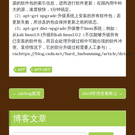
源的软件包的索引信息，进而进行软件更新；在国内用中科
大的源，速度较快，1分钟搞定。
（2）apt-get upgrade:升级系统上安装的所有软件包；若
更新失败，所涉及的包会保持更新之前的状态。
（3）apt-get dist-upgrade:升级整个linux系统；例如：
从kali linux1.0.1升级到kali linux1.0.2（不仅能够升级所有
已安装的软件包，而且会处理升级过程中可能出现的软件冲
突。某些情况下，它的部分升级过程需要人工参与）。
via:https://blog.csdn.net/hard_lushunming/article/details
APT
APT-GET
← xdebug配置
shell常用变量释义 →
博客文章