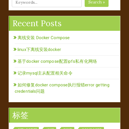
Search »
Recent Posts
离线安装 Docker Compose
linux下离线安装docker
基于docker compose配置ipfs私有化网络
记录mysql主从配置相关命令
如何修复docker compose执行报错error getting
credentials问题
标签