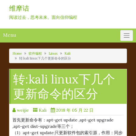
Skip
维摩诘
to
content
阅读过去，思考未来。面向信仰编程
Menu
Home
软件编程
Linux
Kali
转:kali linux下几个更新命令的区分
转:kali linux下几个
更新命令的区分
weijie
Kali
2018 年 05 月 22 日
首先更新命令有：apt-get update ,apt-get upgrade
,apt-get dist-upgrade等三个；
（1）apt-get update:只更新软件包的索引源，作用：同步