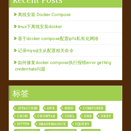
离线安装 Docker Compose
linux下离线安装docker
基于docker compose配置ipfs私有化网络
记录mysql主从配置相关命令
如何修复docker compose执行报错error getting
credentials问题
标签
.HTACCESS
AWK
BIND
COMPOSER
CRON
CRONTAB
CURL
DNS
GREP
HTTPS
IMAGEMAGICK
JQUERY