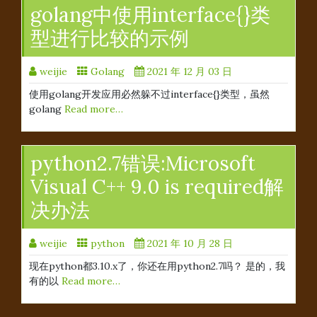
golang中使用interface{}类
型进行比较的示例
weijie
Golang
2021 年 12 月 03 日
使用golang开发应用必然躲不过interface{}类型，虽然
golang
Read more…
python2.7错误:Microsoft
Visual C++ 9.0 is required解
决办法
weijie
python
2021 年 10 月 28 日
现在python都3.10.x了，你还在用python2.7吗？ 是的，我
有的以
Read more…