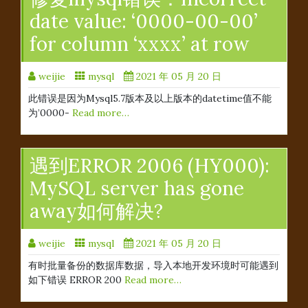
date value: ‘0000-00-00’
for column ‘xxxx’ at row
weijie
mysql
2021 年 05 月 20 日
此错误是因为Mysql5.7版本及以上版本的datetime值不能
为’0000-
Read more…
遇到ERROR 2006 (HY000):
MySQL server has gone
away如何解决?
weijie
mysql
2021 年 05 月 20 日
有时批量备份的数据库数据，导入本地开发环境时可能遇到
如下错误 ERROR 200
Read more…