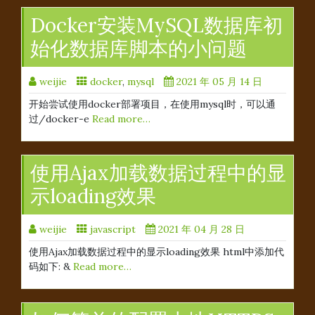
Docker安装MySQL数据库初
始化数据库脚本的小问题
weijie
docker
,
mysql
2021 年 05 月 14 日
开始尝试使用docker部署项目，在使用mysql时，可以通
过/docker-e
Read more…
使用Ajax加载数据过程中的显
示loading效果
weijie
javascript
2021 年 04 月 28 日
使用Ajax加载数据过程中的显示loading效果 html中添加代
码如下: &
Read more…