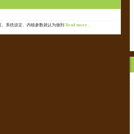
置、系统设定、内核参数就认为做到
Read more…