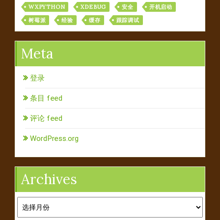
WXPYTHON
XDEBUG
安全
开机启动
树莓派
经验
缓存
跟踪调试
Meta
登录
条目 feed
评论 feed
WordPress.org
Archives
Archives