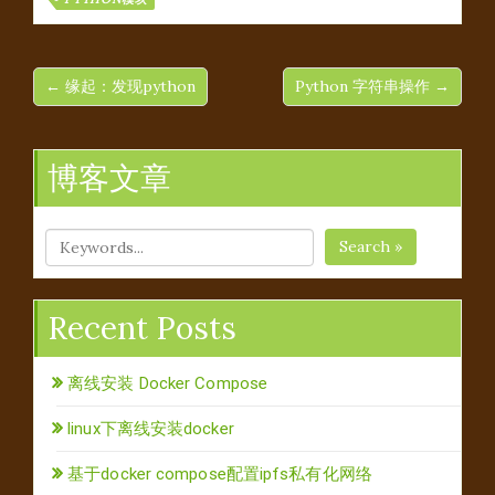
← 缘起：发现python
Python 字符串操作 →
博客文章
Search »
Recent Posts
离线安装 Docker Compose
linux下离线安装docker
基于docker compose配置ipfs私有化网络