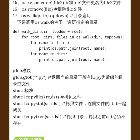
15、os.rename(file1,file2) #将file1文件更名为file2文件
16、os.remove(file) #删除file文件
17、os.walk(path,topdown) #目录遍历
一下是调用os.walk的例子，遍历指定的目录
def walk_dir(dir, topdown=True):

    for root, dirs, files in os.walk(dir, topdown):

        for name in files:

            print(os.path.join(root, name))

        for name in dirs:

            print(os.path.join(root, name))
glob模块
glob.glob("*.py") #返回当前目录下所有以.py为后缀的目
录或文件
shutil模块
shutil.copyfile(src,dst) #拷贝文件
shutil.copystat(src,dst) #拷贝文件，连同文件的stat一起
拷贝
shutil.copytree(src,dst) #拷贝目录，拷贝之前dst必须不
存在
PYTHON模块