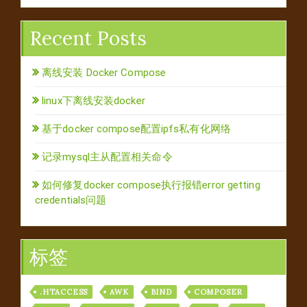
Recent Posts
离线安装 Docker Compose
linux下离线安装docker
基于docker compose配置ipfs私有化网络
记录mysql主从配置相关命令
如何修复docker compose执行报错error getting
credentials问题
标签
.HTACCESS
AWK
BIND
COMPOSER