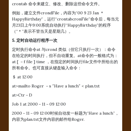
crontab 命令来建立、修改、删除这些命令文件。
例如，建立文件crondFile，内容为“00 9 23 Jan ＊
HappyBirthday”，运行“crontabcronFile”命令后，每当元
月23日上午9:00系统自动执行“HappyBirthday”的程序
（“＊”表示不管当天是星期几）。
5. 定时自动运行程序一次
定时执行命令at 与crond 类似（但它只执行一次）：命令
在给定的时间执行，但不自动重复。at命令的一般格式为：
at [ －f file ] time ，在指定的时间执行file文件中所给出的
所有命令。也可直接从键盘输入命令：
＄ at 12:00
at>mailto Roger －s ″Have a lunch″ < plan.txt
at>Ctr－D
Job 1 at 2000－11－09 12:00
2000－11－09 12:00时候自动发一标题为“Have a lunch”，
内容为plan.txt文件内容的邮件给Roger.