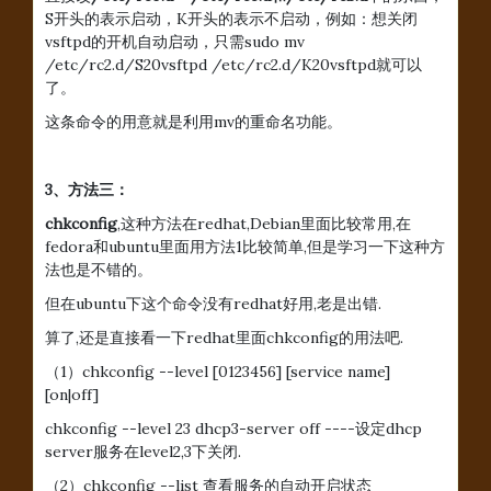
S开头的表示启动，K开头的表示不启动，例如：想关闭
vsftpd的开机自动启动，只需sudo mv
/etc/rc2.d/S20vsftpd /etc/rc2.d/K20vsftpd就可以
了。
这条命令的用意就是利用mv的重命名功能。
3、方法三：
chkconfig
,这种方法在redhat,Debian里面比较常用,在
fedora和ubuntu里面用方法1比较简单,但是学习一下这种方
法也是不错的。
但在ubuntu下这个命令没有redhat好用,老是出错.
算了,还是直接看一下redhat里面chkconfig的用法吧.
（1）chkconfig --level [0123456] [service name]
[on|off]
chkconfig --level 23 dhcp3-server off ----设定dhcp
server服务在level2,3下关闭.
（2）chkconfig --list 查看服务的自动开启状态