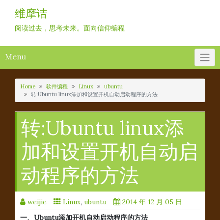
Skip
维摩诘
to
content
阅读过去，思考未来。面向信仰编程
Menu
Home
软件编程
Linux
ubuntu
转:Ubuntu linux添加和设置开机自动启动程序的方法
转:Ubuntu linux添
加和设置开机自动启
动程序的方法
weijie
Linux
,
ubuntu
2014 年 12 月 05 日
一、Ubuntu添加开机自动启动程序的方法