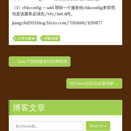
（3）chkconfig --add 增加一个服务给chkconfig来管理,
但是该服务必须在/etc/init.d内。
jiangzhi2013.blog.51cto.com/7150666/1293877
LINUX命令
开机启动
← linux下如何修改时区和时间
转:Linux自启动设置详解 →
博客文章
Search »