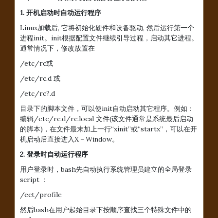
1. 开机启动时自动运行程序
Linux加载后, 它将初始化硬件和设备驱动, 然后运行第一个
进程init。init根据配置文件继续引导过程，启动其它进程。
通常情况下，修改放置在
/etc/rc或
/etc/rc.d 或
/etc/rc?.d
目录下的脚本文件，可以使init自动启动其它程序。例如：
编辑/etc/rc.d/rc.local 文件(该文件通常是系统最后启动
的脚本)，在文件最末加上一行“xinit”或“startx”，可以在开
机启动后直接进入X－Window。
2. 登录时自动运行程序
用户登录时，bash先自动执行系统管理员建立的全局登录
script ：
/ect/profile
然后bash在用户起始目录下按顺序查找三个特殊文件中的