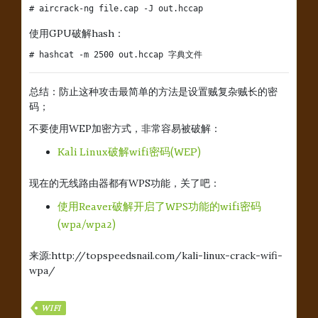
# aircrack-ng file.cap -J out.hccap
使用GPU破解hash：
# hashcat -m 2500 out.hccap 字典文件
总结：防止这种攻击最简单的方法是设置贼复杂贼长的密
码；
不要使用WEP加密方式，非常容易被破解：
Kali Linux破解wifi密码(WEP)
现在的无线路由器都有WPS功能，关了吧：
使用Reaver破解开启了WPS功能的wifi密码
(wpa/wpa2)
来源:http://topspeedsnail.com/kali-linux-crack-wifi-
wpa/
WIFI