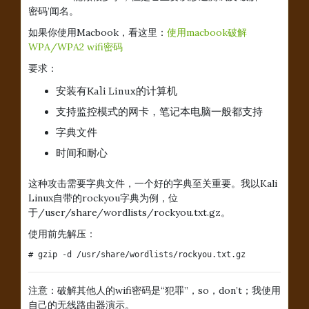
密码’闻名。
如果你使用Macbook，看这里：
使用macbook破解
WPA/WPA2 wifi密码
要求：
安装有Kali Linux的计算机
支持监控模式的网卡，笔记本电脑一般都支持
字典文件
时间和耐心
这种攻击需要字典文件，一个好的字典至关重要。我以Kali
Linux自带的rockyou字典为例，位
于/user/share/wordlists/rockyou.txt.gz。
使用前先解压：
# gzip -d /usr/share/wordlists/rockyou.txt.gz
注意：破解其他人的wifi密码是“犯罪”，so，don’t；我使用
自己的无线路由器演示。