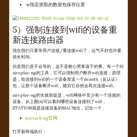
-w指定抓取的数据包保存位置
5）强制连接到wifi的设备重
新连接路由器
现在我们只要等用户连接/重连接wifi了，运气不好也许要
很长时间。
但是我们是不会等的，这不是耐心黑客该干的事。有一个叫
aireplay-ng的工具，它可以强制用户断开wifi连接；原理
是，给连接到wifi的一个设备发送一个deauth（反认证）
包，让那个设备断开wifi，随后它自然会再次连接wifi。
aireplay-ng的生效前提是，wifi网络中至少有一个连接的
设备。从上图(4)可以看到哪些设备连接到了wifi，
STATION就是连接设备的MAC地址，记住一个。
aircrack-ng官网
打开新终端执行：