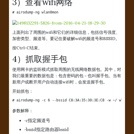
3）查看wifi网络
# airodump-ng wlan0mon
上面列出了周围的wifi和它们的详细信息，包括信号强度、
加密类型、频道等。要记住要破解wifi的频道号和BSSID。
按Ctrl-C结束。
4）抓取握手包
使用网卡的监听模式抓取周围的无线网络数据包。其中，对
我们最重要的数据包是：包含密码的包－也叫握手包。当有
新用户或断开用户自动连接wifi时，会发送握手包。
开始抓包：
# airodump-ng -c 6 --bssid C8:3A:35:30:3E:C8 -w ~/ wlan0mo
参数解释：
-c指定频道号
–bssid指定路由器bssid