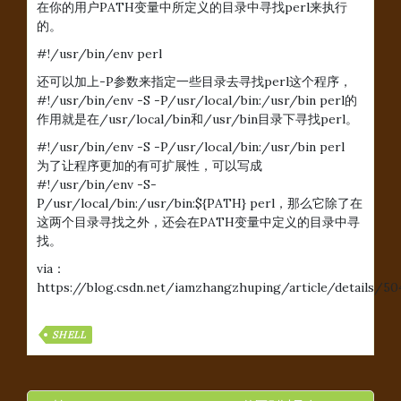
在你的用户PATH变量中所定义的目录中寻找perl来执行
的。
#!/usr/bin/env perl
还可以加上-P参数来指定一些目录去寻找perl这个程序，
#!/usr/bin/env -S -P/usr/local/bin:/usr/bin perl的
作用就是在/usr/local/bin和/usr/bin目录下寻找perl。
#!/usr/bin/env -S -P/usr/local/bin:/usr/bin perl
为了让程序更加的有可扩展性，可以写成
#!/usr/bin/env -S-
P/usr/local/bin:/usr/bin:${PATH} perl，那么它除了在
这两个目录寻找之外，还会在PATH变量中定义的目录中寻
找。
via：
https://blog.csdn.net/iamzhangzhuping/article/details/50
SHELL