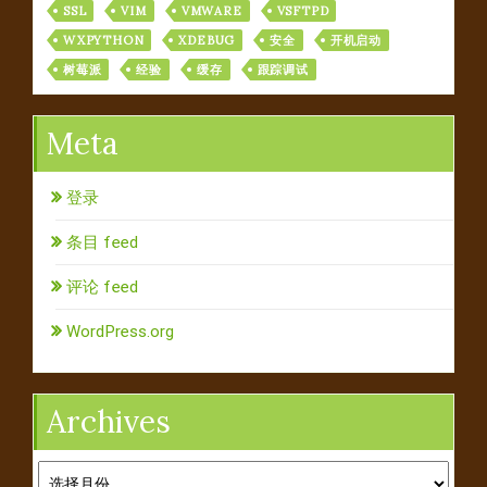
SSL
VIM
VMWARE
VSFTPD
WXPYTHON
XDEBUG
安全
开机启动
树莓派
经验
缓存
跟踪调试
Meta
登录
条目 feed
评论 feed
WordPress.org
Archives
Archives