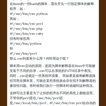
在linux的一些bash的脚本，需在开头一行指定脚本的解释
程序，如：
#!/usr/bin/env python
再如：
#!/usr/bin/env perl
#!/usr/bin/env php
#!/usr/bin/env ruby
但有时候也用
#!/usr/bin/python
和
#!/usr/bin/perl
那么 env到底有什么用？何时用这个呢？
脚本用env启动的原因，是因为脚本解释器在linux中可能被
安装于不同的目录，env可以在系统的PATH目录中查找。
同时，env还规定一些系统环境量。 而如果直接将解释器路
径写死在脚本里，可能在某些系统就会存在找不到解释器的
兼容性问题。有时候我们执行一些脚本时就碰到这种情况。
这种写法主要是为了让你的程序在不同的系统上都能适用。
不管你的perl是在/usr/bin/perl还
是/usr/local/bin/perl，#!/usr/bin/env perl会自动的